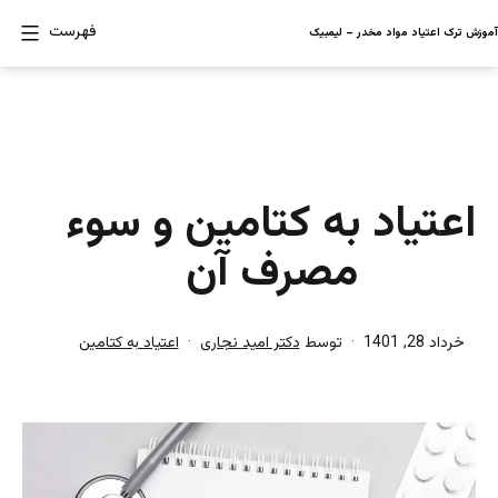
رش
فهرست
آموزش ترک اعتیاد مواد مخدر – لیمبیک
ه
حتوا
اعتیاد به کتامین و سوء
مصرف آن
منتشر
دسته‌بندی
خرداد 28, 1401
توسط
دکتر امید نجاری
اعتیاد به کتامین
شده
شده
در
در