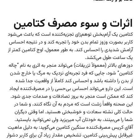
اثرات و سوء مصرف کتامین
کتامین یک آرام‌بخش توهم‌زای تجزیه‌کننده است که باعث می‌شود
کاربر بصورت وزوز تمام بدن خود را تجربه کند و در نتیجه احساس
آرامش شدیدی را احساس کند. به طور معمول، اوج کتامین کمتر از
یک ساعت طول می‌کشد.
دوز‌های بالاتر (معمولاً تزریقات) می‌تواند منجر به اثری به نام “چاله
کتامین” شود، جایی که فرد تجربه‌ای نزدیک به مرگ یا خارج شدن
از بدن را داشته باشد و احساس کند کاملاً از واقعیت جدا شده
است. این دارو می‌تواند احساس بی‌حسی را در مصرف‌کننده ایجاد
کند که ممکن است منجر به بروز تصادفات و صدمات جدی شود.
این صحنه واقعاً زشت است که مردم به آن نگاه کنند، و شما در
حالت کلی نشئه سعادت و خوشبختی هستید. اما وقتی دیگران
شما را می‌بینند، به خودتان آب میریزید ولی نمی‌توانید بایستید.
آقای کریس مصرف‌کننده سنگین کتامین می‌گوید: به دلیل ماهیت
غیرقابل پیش‌بینی کتامین، تشخیص مقدار زیاد آن برای کاربر دشوار