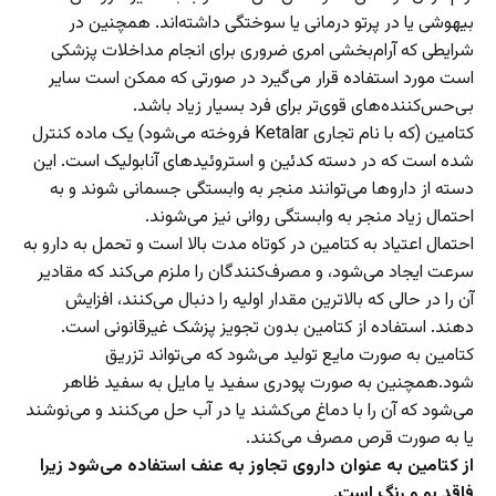
بیهوشی یا در پرتو درمانی یا سوختگی داشته‌اند. همچنین در
شرایطی که آرام‌بخشی امری ضروری برای انجام مداخلات پزشکی
است مورد استفاده قرار می‌گیرد در صورتی که ممکن است سایر
بی‌حس‌کننده‌های قوی‌تر برای فرد بسیار زیاد باشد.
کتامین (که با نام تجاری Ketalar فروخته می‌شود) یک ماده کنترل
شده است که در دسته کدئین و استروئید‌های آنابولیک است. این
دسته از دارو‌ها می‌توانند منجر به وابستگی جسمانی شوند و به
احتمال زیاد منجر به وابستگی روانی نیز می‌شوند.
احتمال اعتیاد به کتامین در کوتاه مدت بالا است و تحمل به دارو به
سرعت ایجاد می‌شود، و مصرف‌کنندگان را ملزم می‌کند که مقادیر
آن را در حالی که بالاترین مقدار اولیه را دنبال می‌کنند، افزایش
دهند. استفاده از کتامین بدون تجویز پزشک غیرقانونی است.
کتامین به صورت مایع تولید می‌شود که می‌تواند تزریق
شود.همچنین به صورت پودری سفید یا مایل به سفید ظاهر
می‌شود که آن را با دماغ می‌کشند یا در آب حل می‌کنند و می‌نوشند
یا به صورت قرص مصرف می‌کنند.
از کتامین به عنوان داروی تجاوز به عنف استفاده می‌شود زیرا
فاقد بو و رنگ است.