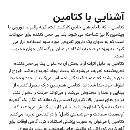
آشنایی با کتامین
کتامین – که با نام های خاص K، کیت کت، گربه والیوم، دوروتی یا
ویتامین K نیز شناخته می شود، یک بی حس کننده برای حیوانات
است که به عنوان یک داروی تفریحی مورد سوء استفاده قرار می
گیرد. به ویژه در صحنه باشگاه در میان بزرگسالان جوان محبوب
است.
کتامین به دلیل اثرات آرام بخش آن به عنوان یک بی‌حس‌کننده
تجزیه‌کننده تعریف می‌شود که باعث ایجاد تجربه‌ای مانند خروج از
بدن می‌شود که مصرف‌کنندگان احساس می‌کنند از خود و محیط
اطراف خود جدا شده‌اند. کتامین همچنین درک مصرف‌کننده از
بینایی و صدا را مخدوش می‌کند و می‌تواند حرکت را دشوار کند.
در دوز‌های بسیار بالا، کاربران احساس کرده‌اند که انگار یک “تجربه
نزدیک به مرگ” اتفاق می‌افتد. سایر کاربران گزارش می‌دهند که
“وضعیت سعادت و خوشبختی کامل” را در کتامین تجربه می‌کنند.
کتامین را می‌توان به صورت پزشکی استفاده کرد، گاهی اوقات برای
آرام کردن کودکانی که واکنش‌های نامطلوب به سایر دارو‌های