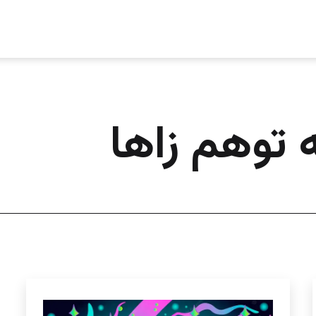
ه توهم زاها