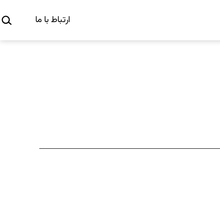
جستج
ارتباط با ما