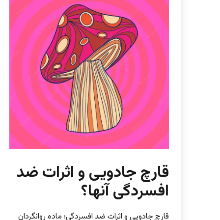
قارچ جادویی و اثرات ضد
افسردگی آنها؟
قارچ جادویی و اثرات ضد افسردگی؛ ماده روانگردان