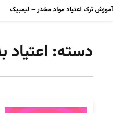
رش
آموزش ترک اعتیاد مواد مخدر – لیمبیک
ه
حتوا
دسته:
اعتیاد ب