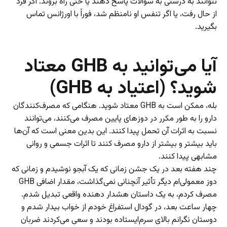
نتوانند به درستی به سؤالات پاسخ دهند یا حتی راه بروند. اگر فرد
از حال رفت، یا اگر تنفس او نامنظم شد، فوراً با اورژانس تماس
بگیرید.
آیا می‌توانید به GHB معتاد
شوید؟ (اعتیاد به GHB)
بله، ممکن است به GHB معتاد شوید. هنگامی که مصرف‌کنندگان
دارو را به طور مکرر در دوز‌های پایین مصرف می‌کنند، می‌توانند
نسبت به اثرات آن تحمل پیدا کنند. این بدین معنی است که آن‌ها
باید بیشتر و بیشتر از دارو مصرف کنند تا اثرات جسمی و روانی
مشابهی پیدا کنند.
چند هفته بعد در یک جشن زمانی که یک آبجو نوشیدم و زمانی که
دوز معمولی‌ام دیگر تأثیر آنچنانی نمی‌گذاشت، مقدار اضافی GHB
مصرف کردم، به یک داستان هشدار دهنده واقعی تبدیل شدم.
چهار ساعت بعد، در گودال استفراغ خودم از خواب بیدار شدم و
دوستان نگرانم بالای سرم‌ایستاده بودند و سعی می‌کردند ضربان