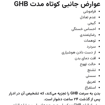
عوارض جانبی کوتاه مدت GHB
فراموشی
عدم تعادل
گیجی
احساس خستگی
رضایتمندی
توهمات
سردرد
از دست دادن هوشیاری
افت دمای بدن
حالت تهوع
تشنج
سستی
تعریق
استفراغ
بدن به سرعت GHB را تجزیه می‌کند، که تشخیص آن در ادرار
پس از گذشت ۲۴ ساعت دشوار است.