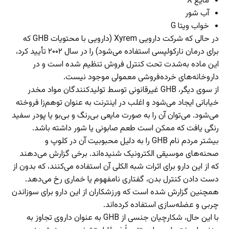
مایع X
آب شور
خواب ویتا G
در حالی که شرکت دارویی Xyrem (دارویی با محتویات GHB که
برای درمان نارکولپسی استفاده می‌شود) را در سال ۲۰۰۲ تأیید کرد،
این ماده به‌شدت تحت کنترل فروش تنظیم شده است و در
داروخانه‌های خرده‌فروشی معمولی موجود نیست.
از سوی دیگر، GHB غیرقانونی توسط تولیدکنندگان مواد مخدر
خیابانی ایجاد می‌شود و اغلب در اینترنت به عنوان توهم‌زا فروخته
می‌شود. می‌توان آن را به صورت مایعی بی‌رنگ و بی‌بو یا پودر سفید
رنگی یافت که ممکن است طعم صابونی یا شور داشته باشد.
بیشتر مردم نام GHB را به دلیل محبوبیت آن در کلوپ و
صحنه‌های موسیقی الکترونیک شنیده‌اند. برخی گزارش می‌دهند
که از این دارو برای اثرات شبه الکلی آن استفاده می‌کنند، که بدون از
دست دادن کنترل بدن، گفتاری نامفهوم یا خماری رخ می‌دهد.
همچنین گزارش شده است که ورزشکاران از این دارو برای سوزاندن
چربی و عضله‌سازی استفاده کرده‌اند.
با این حال، شکارچیان جنسی از GHB به عنوان داروی تجاوز به