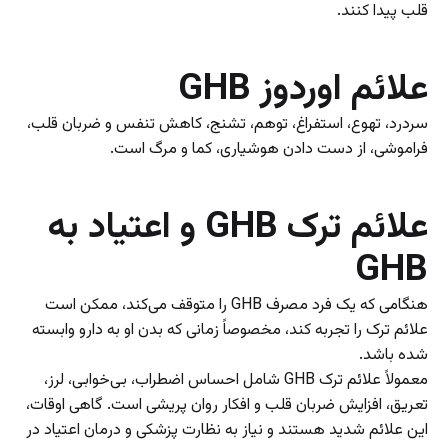
قلب پیدا کنند.
علائم اوردوز GHB
سردرد، تهوع، استفراغ، توهم، تشنج، کاهش تنفس و ضربان قلب،
فراموشی، از دست دادن هوشیاری، کما و مرگ است.
علائم ترک GHB و اعتیاد به
GHB
هنگامی که یک فرد مصرف GHB را متوقف می‌کند، ممکن است
علائم ترک را تجربه کند، مخصوصاً زمانی که بدن او به دارو وابسته
شده باشد.
معمولاً علائم ترک GHB شامل احساس اضطراب، بی‌خوابی، لرز،
تعریق، افزایش ضربان قلب و افکار روان پریشی است. گاهی اوقات،
این علائم شدید هستند و نیاز به نظارت پزشکی و درمان اعتیاد در