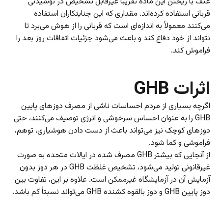
عنف با ریختن این ماده تقریباً غیرقابل تشخیص در نوشیدنی
قربانی استفاده کرده‌اند. مقداری که این جنایتکاران استفاده
می‌کنند معمولاً به اندازه‌ای است که قربانی را از هوش می‌برد تا
نتواند از خود دفاع کند و باعث می‌شود جزئیات اتفاقات روز بعد را
فراموش کند.
اثرات GHB
اگرچه بسیاری از مردم احساسات ناشی از مصرف دوز‌های پایین
GHB را به عنوان احساس سرخوشی و انرژی توصیف می‌کنند، حتی
دوز‌های کوچک نیز می‌تواند باعث از دست دادن هوشیاری، توهم،
فراموشی و کما شود.
از آنجایی که بیشتر GHB مصرف شده در ایالات متحده به صورت
غیرقانونی تولید می‌شود، تشخیص غلظت GHB در هر دوز بدون
آزمایش آن در آزمایشگاه غیرممکن است. علاوه بر این، تفاوت بین
دوز پایین GHB و دوز بالقوه کشنده GHB می‌تواند نسبتاً کم باشد.