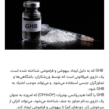
GHB که به دلیل ایجاد بیهوشی و فراموشی شناخته شده است،
یک داروی غیرقانونی است که توسط ورزشکاران، باشگاهی‌ها و
تجاوزگران جنسی استفاده می‌شود. و می‌تواند موجب اعتیاد به
GHB شود.
GHB یا گاما هیدروکسی بوتیرات (C۴H۸O۳) که امروزه به عنوان
یک داروی بدنام تجاوز به عنف شناخته می‌شود، می‌تواند اثراتی از
سرخوشی (در دوز‌های کم) تا بیهوشی و فراموشی ایجاد کند.