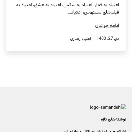
اعتیاد به قمار، اعتیاد به سکس، اعتیاد به عشق، اعتیاد به
فیلم‌های مستهجن، اعتیاد…
اعتیاد
ادامه خواندن
رفتاری
منتشر
دسته‌بندی
دی 27, 1400
اعتیاد رفتاری
چیست؟
شده
شده
در
در
نوشته‌های تازه
نشانه های اعتیاد به الکل و علائم آن