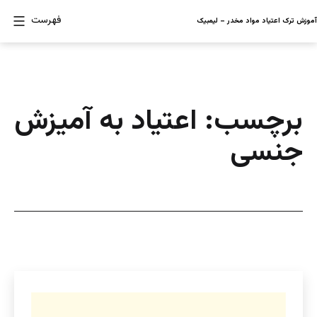
رش
فهرست
آموزش ترک اعتیاد مواد مخدر – لیمبیک
ه
حتوا
برچسب:
اعتیاد به آمیزش
جنسی