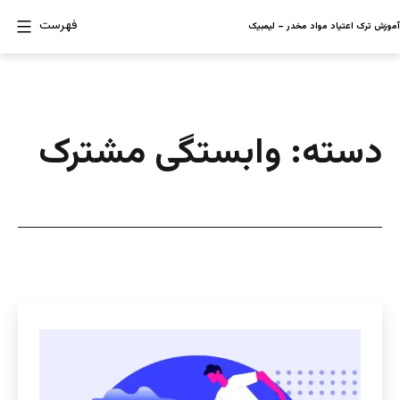
رش
فهرست
آموزش ترک اعتیاد مواد مخدر – لیمبیک
ه
حتوا
دسته:
وابستگی مشترک